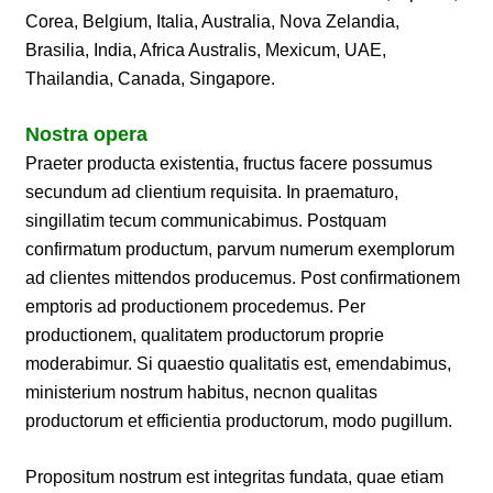
Corea, Belgium, Italia, Australia, Nova Zelandia,
Brasilia, India, Africa Australis, Mexicum, UAE,
Thailandia, Canada, Singapore.
Nostra opera
Praeter producta existentia, fructus facere possumus
secundum ad clientium requisita. In praematuro,
singillatim tecum communicabimus. Postquam
confirmatum productum, parvum numerum exemplorum
ad clientes mittendos producemus. Post confirmationem
emptoris ad productionem procedemus. Per
productionem, qualitatem productorum proprie
moderabimur. Si quaestio qualitatis est, emendabimus,
ministerium nostrum habitus, necnon qualitas
productorum et efficientia productorum, modo pugillum.
Propositum nostrum est integritas fundata, quae etiam