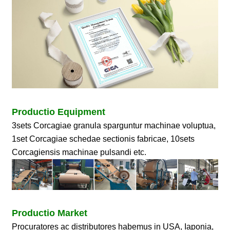
Productio Equipment
3sets Corcagiae granula sparguntur machinae voluptua,
1set Corcagiae schedae sectionis fabricae, 10sets
Corcagiensis machinae pulsandi etc.
Productio Market
Procuratores ac distributores habemus in USA, Iaponia,