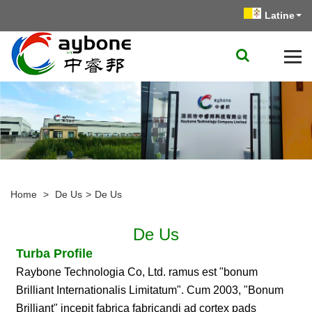
Latine
Home
>
De Us
>
De Us
De Us
Turba Profile
Raybone Technologia Co, Ltd. ramus est "bonum
Brilliant Internationalis Limitatum". Cum 2003, "Bonum
Brilliant" incepit fabrica fabricandi ad cortex pads