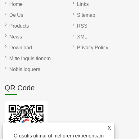
Home
Links
De Us
Sitemap
Products
RSS
News
XML
Download
Privacy Policy
Mitte Inquisitionem
Nobis loquere
QR Code
X
Crusulis utimur ut meliorem experientiam