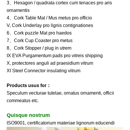
3、Hexagon / quadrata cortex cum tenaces pro aris
ornamentis
4、Cork Table Mat / Mus metus pro officio
V, Cork Underlay pro lignis contignationes
6、Cork puzzle Mat pro haedos
7、Cork Cup Coaster pro metus
8、Cork Stopper / plug in utrem
IX EVA Purgamentum pads pro vitreis shipping
X, protectores anguli ad praesidium vitrum
XI Steel Connector insulating vitrum
Products usus for：
Speculum vecturae tutelae, ornatus ornamenti, officii
commeatus etc.
Quisque nostrum
ISO9001, certificatorium materiae lignorum educendi