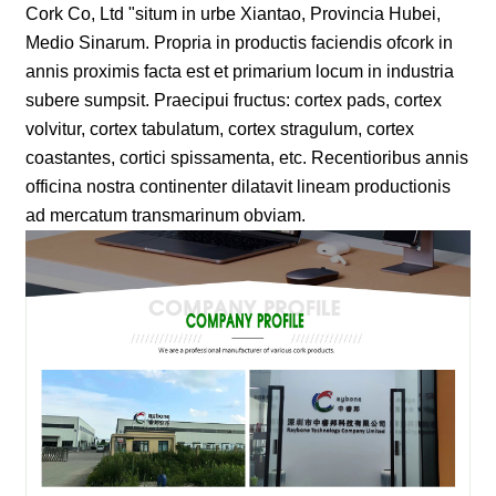
Cork Co, Ltd "situm in urbe Xiantao, Provincia Hubei,
Medio Sinarum. Propria in productis faciendis ofcork in
annis proximis facta est et primarium locum in industria
subere sumpsit. Praecipui fructus: cortex pads, cortex
volvitur, cortex tabulatum, cortex stragulum, cortex
coastantes, cortici spissamenta, etc. Recentioribus annis
officina nostra continenter dilatavit lineam productionis
ad mercatum transmarinum obviam.